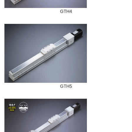
GTH4
GTH5