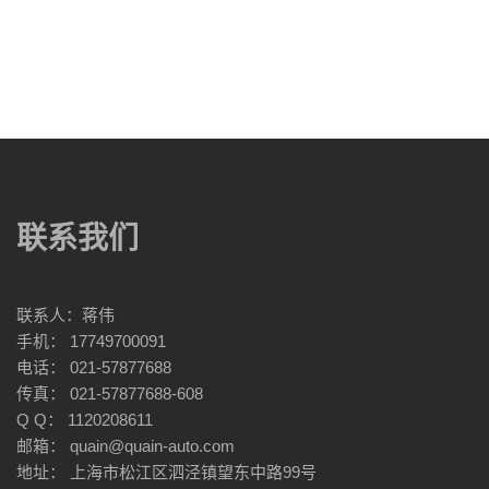
联系我们
联系人：蒋伟
手机： 17749700091
电话： 021-57877688
传真： 021-57877688-608
Q Q： 1120208611
邮箱： quain@quain-auto.com
地址： 上海市松江区泗泾镇望东中路99号