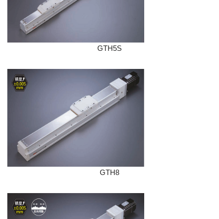
GTH5S
GTH8