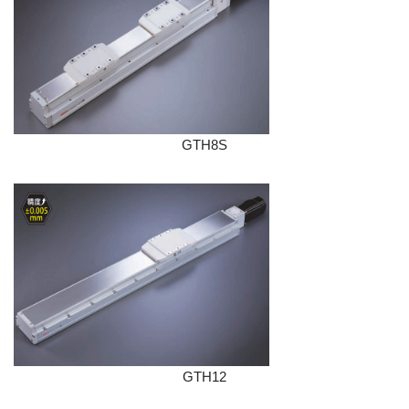
GTH8S
GTH12