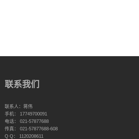
联系我们
联系人：蒋伟
手机： 17749700091
电话： 021-57877688
传真： 021-57877688-608
Q Q： 1120208611