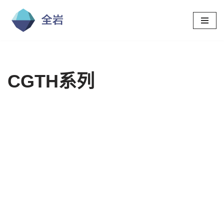
跳
至
正
文
CGTH系列