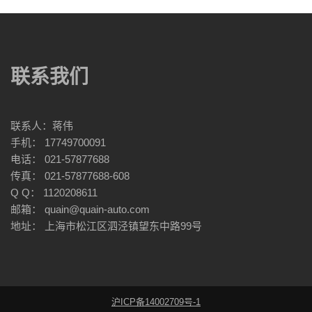
联系我们
联系人：蒋伟
手机： 17749700091
电话： 021-57877688
传真： 021-57877688-608
Q Q： 1120208611
邮箱： quain@quain-auto.com
地址： 上海市松江区泗泾镇望东中路99号
沪ICP备14002709号-1