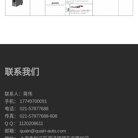
联系我们
联系人：蒋伟
手机： 17749700091
电话： 021-57877688
传真： 021-57877688-608
Q Q： 1120208611
邮箱： quain@quain-auto.com