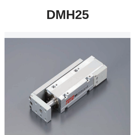
DMH25