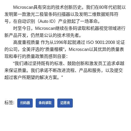
Microscan具有突出的技术创新历史。我们在80年代初就以
发明第一款激光二极管条码扫描器以及发明二维数据矩阵符
号，在自动识别（Auto ID）产业掀起了一场革命。
时至今日，Microscan继续在条码读取和机器视觉领域进行
新产品开发，仍然是公认的技术领先者。
高度重视质量 作为从1996年起就通过 ISO 9001:2008 论证
的公司，全美评选的“质量楷模”，Microscan以其优异的质量表
现和奉行的质量政策而感到自豪：
“我们通过坚持既有的标准、鼓励创新和激发员工追求卓越
来保证质量。我们承诺不断改进流程、产品和服务，以及提交
超过客户所期望的解决方案。”
标签:
扫码器
条码读取
迈思肯