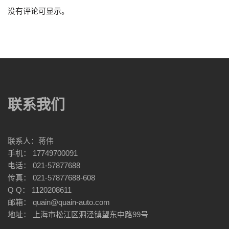
没有评论可显示。
联系我们
联系人：蒋伟
手机： 17749700091
电话： 021-57877688
传真： 021-57877688-608
Q Q： 1120208611
邮箱： quain@quain-auto.com
地址： 上海市松江区泗泾镇望东中路99号