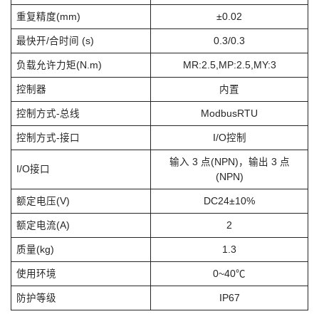
重复精度(mm)
±0.02
最快开/合时间 (s)
0.3/0.3
负载允许力矩(N.m)
MR:2.5,MP:2.5,MY:3
控制器
内置
控制方式-总线
ModbusRTU
控制方式-接口
I/O控制
输入 3 点(NPN)，输出 3 点
I/O接口
(NPN)
额定电压(V)
DC24±10%
额定电流(A)
2
质量(kg)
1.3
使用环境
0~40℃
防护等级
IP67