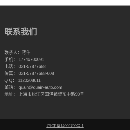
联系我们
联系人：蒋伟
手机： 17749700091
电话： 021-57877688
传真： 021-57877688-608
Q Q： 1120208611
邮箱： quain@quain-auto.com
地址： 上海市松江区泗泾镇望东中路99号
沪ICP备14002709号-1